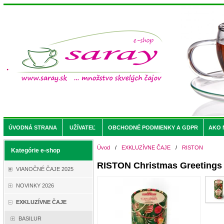
ÚVODNÁ STRANA
UŽÍVATEĽ
OBCHODNÉ PODMIENKY A GDPR
AKO 
Úvod
/
EXKLUZÍVNE ČAJE
/
RISTON
Kategórie e-shop
RISTON Christmas Greetings 
VIANOČNÉ ČAJE 2025
NOVINKY 2026
EXKLUZÍVNE ČAJE
BASILUR