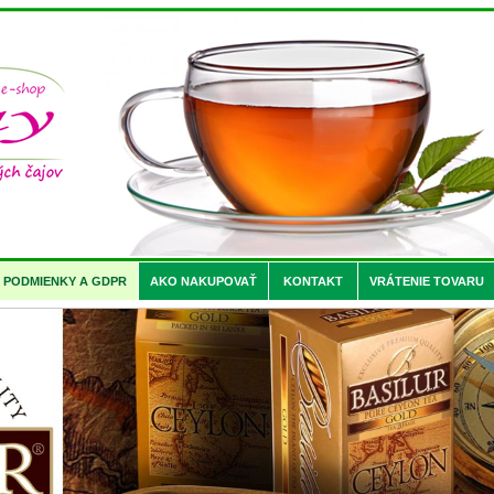
PODMIENKY A GDPR
AKO NAKUPOVAŤ
KONTAKT
VRÁTENIE TOVARU