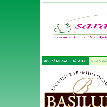
ÚVODNÁ STRANA
UŽÍVATEĽ
OBCHODNÉ 