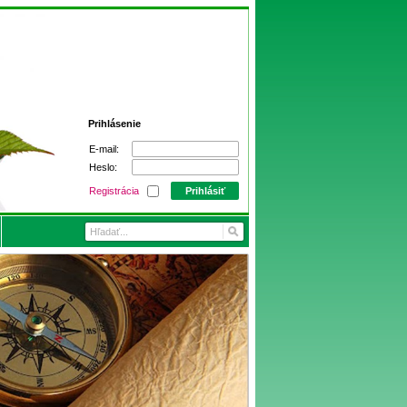
Prihlásenie
E-mail:
Heslo:
Registrácia
Prihlásiť
čaj
Tarlton