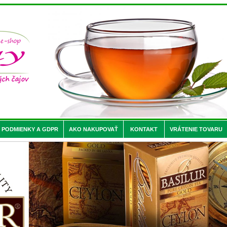
PODMIENKY A GDPR
AKO NAKUPOVAŤ
KONTAKT
VRÁTENIE TOVARU