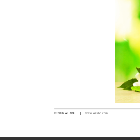
© 2026 WEXBO |
www.wexbo.com