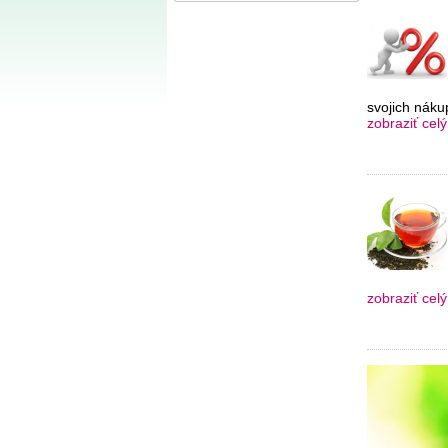
svojich náku
zobraziť celý
zobraziť celý