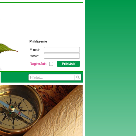
Prihlásenie
E-mail:
Heslo:
Registrácia
Prihlásiť
čaj
Tarlton