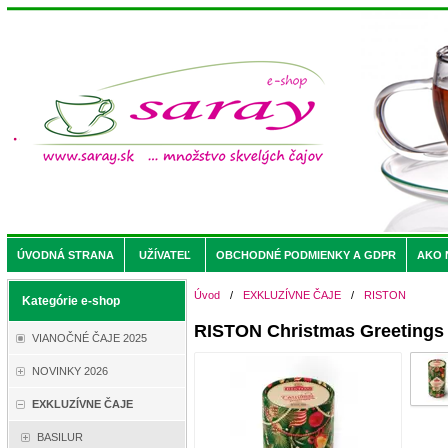
ÚVODNÁ STRANA
UŽÍVATEĽ
OBCHODNÉ PODMIENKY A GDPR
AKO 
Úvod
/
EXKLUZÍVNE ČAJE
/
RISTON
Kategórie e-shop
RISTON Christmas Greetings 
VIANOČNÉ ČAJE 2025
NOVINKY 2026
EXKLUZÍVNE ČAJE
BASILUR