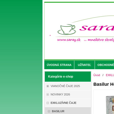
ÚVODNÁ STRANA
UŽÍVATEĽ
OBCHODNÉ 
Úvod
/
EXKL
Kategórie e-shop
Basilur 
VIANOČNÉ ČAJE 2025
NOVINKY 2026
EXKLUZÍVNE ČAJE
BASILUR