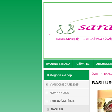
ÚVODNÁ STRANA
UŽÍVATEĽ
OBCHODNÉ 
Úvod
/
EXKL
Kategórie e-shop
BASILUR 
VIANOČNÉ ČAJE 2025
NOVINKY 2026
EXKLUZÍVNE ČAJE
BASILUR