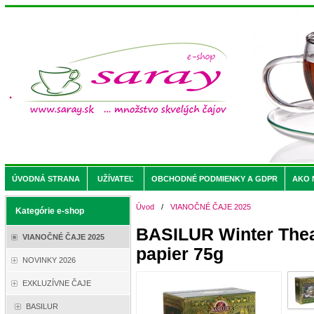
ÚVODNÁ STRANA
UŽÍVATEĽ
OBCHODNÉ PODMIENKY A GDPR
AKO 
Úvod
/
VIANOČNÉ ČAJE 2025
Kategórie e-shop
BASILUR Winter Theat
VIANOČNÉ ČAJE 2025
papier 75g
NOVINKY 2026
EXKLUZÍVNE ČAJE
BASILUR