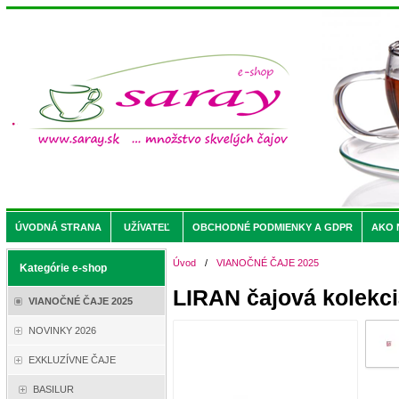
ÚVODNÁ STRANA
UŽÍVATEĽ
OBCHODNÉ PODMIENKY A GDPR
AKO 
Úvod
/
VIANOČNÉ ČAJE 2025
Kategórie e-shop
LIRAN čajová kolekci
VIANOČNÉ ČAJE 2025
NOVINKY 2026
EXKLUZÍVNE ČAJE
BASILUR