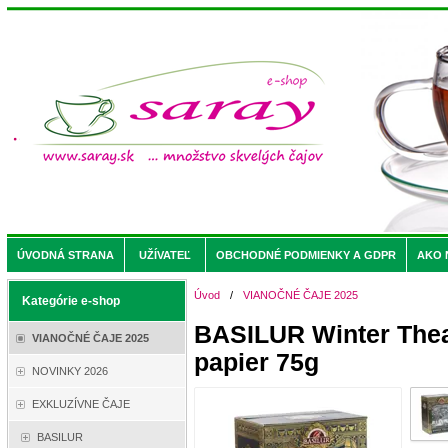
ÚVODNÁ STRANA
UŽÍVATEĽ
OBCHODNÉ PODMIENKY A GDPR
AKO 
Úvod
/
VIANOČNÉ ČAJE 2025
Kategórie e-shop
BASILUR Winter Theat
VIANOČNÉ ČAJE 2025
papier 75g
NOVINKY 2026
EXKLUZÍVNE ČAJE
BASILUR