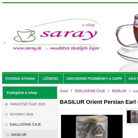
ÚVODNÁ STRANA
UŽÍVATEĽ
OBCHODNÉ PODMIENKY A GDPR
AKO 
Úvod
/
EXKLUZÍVNE ČAJE
/
BASILUR
/
Lu
Kategórie e-shop
BASILUR Orient Persian Earl
VIANOČNÉ ČAJE 2025
NOVINKY 2026
EXKLUZÍVNE ČAJE
BASILUR