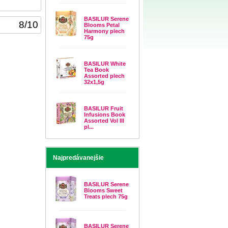
BASILUR Serene
8
/
10
Blooms Petal
Harmony plech
75g
BASILUR White
Tea Book
Assorted plech
32x1,5g
BASILUR Fruit
Infusions Book
Assorted Vol III
pl...
Najpredávanejšie
BASILUR Serene
Blooms Sweet
Treats plech 75g
BASILUR Serene