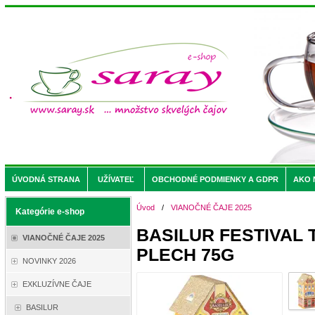
ÚVODNÁ STRANA
UŽÍVATEĽ
OBCHODNÉ PODMIENKY A GDPR
AKO 
Úvod
/
VIANOČNÉ ČAJE 2025
Kategórie e-shop
BASILUR FESTIVAL
VIANOČNÉ ČAJE 2025
PLECH 75G
NOVINKY 2026
EXKLUZÍVNE ČAJE
BASILUR