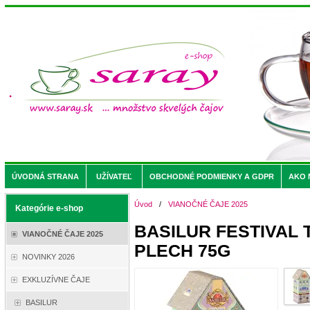
ÚVODNÁ STRANA
UŽÍVATEĽ
OBCHODNÉ PODMIENKY A GDPR
AKO 
Úvod
/
VIANOČNÉ ČAJE 2025
Kategórie e-shop
BASILUR FESTIVAL
VIANOČNÉ ČAJE 2025
PLECH 75G
NOVINKY 2026
EXKLUZÍVNE ČAJE
BASILUR