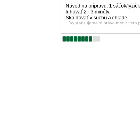
Návod na prípravu: 1 sáčok/lyžičk
luhovať 2 - 3 minúty.
Skaldovať v suchu a chlade
(vyhradzujeme si právo meniť tieto 