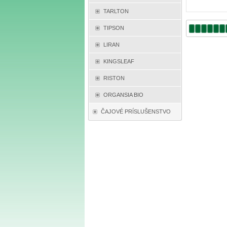
TARLTON
TIPSON
LIRAN
KINGSLEAF
RISTON
ORGANSIA BIO
ČAJOVÉ PRÍSLUŠENSTVO