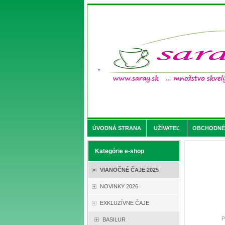
ÚVODNÁ STRANA
UŽÍVATEĽ
OBCHODNÉ 
Kategórie e-shop
VIANOČNÉ ČAJE 2025
NOVINKY 2026
EXKLUZÍVNE ČAJE
P
BASILUR