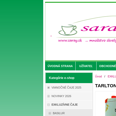
ÚVODNÁ STRANA
UŽÍVATEĽ
OBCHODNÉ 
Úvod
/
EXKL
Kategórie e-shop
TARLTON 
VIANOČNÉ ČAJE 2025
NOVINKY 2026
EXKLUZÍVNE ČAJE
BASILUR