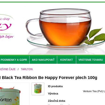
PODMIENKY A GDPR
AKO NAKUPOVAŤ
KONTAKT
VRÁTENIE TOVARU
UZÍVNE ČAJE
/
TARLTON
Black Tea Ribbon Be Happy Forever plech 100g
ID produktu
Venture Tea (Pvt) L
Výrobca
Záručná doba