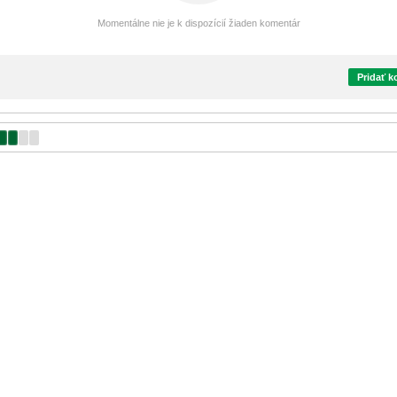
Momentálne nie je k dispozícií žiaden komentár
Pridať 