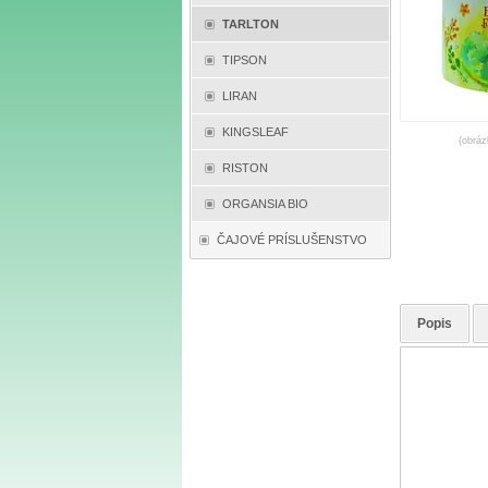
TARLTON
TIPSON
LIRAN
KINGSLEAF
(obráz
RISTON
ORGANSIA BIO
ČAJOVÉ PRÍSLUŠENSTVO
Popis