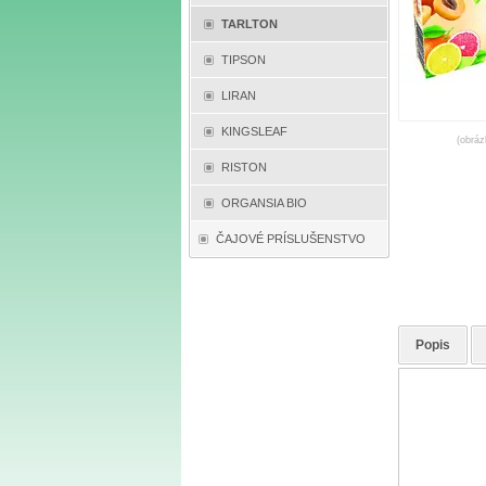
TARLTON
TIPSON
LIRAN
KINGSLEAF
(obráz
RISTON
ORGANSIA BIO
ČAJOVÉ PRÍSLUŠENSTVO
Popis