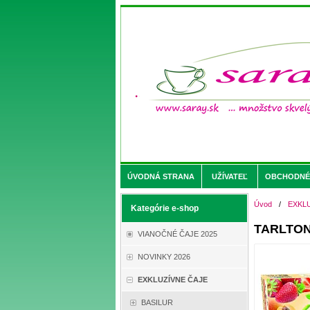
ÚVODNÁ STRANA
UŽÍVATEĽ
OBCHODNÉ 
Úvod
/
EXKL
Kategórie e-shop
TARLTON 
VIANOČNÉ ČAJE 2025
NOVINKY 2026
EXKLUZÍVNE ČAJE
BASILUR