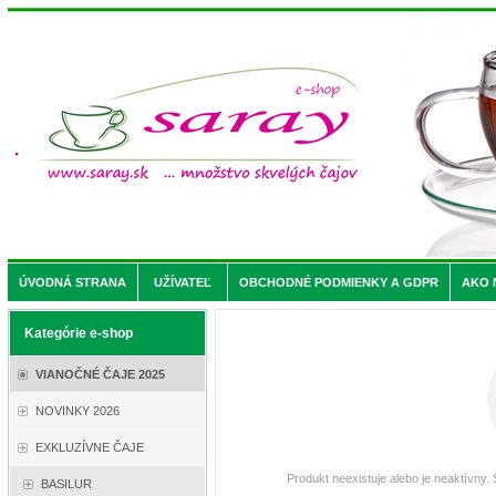
ÚVODNÁ STRANA
UŽÍVATEĽ
OBCHODNÉ PODMIENKY A GDPR
AKO 
Kategórie e-shop
VIANOČNÉ ČAJE 2025
NOVINKY 2026
EXKLUZÍVNE ČAJE
Produkt neexistuje alebo je neaktívny.
BASILUR