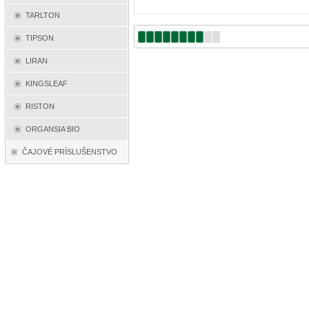
TARLTON
TIPSON
LIRAN
KINGSLEAF
RISTON
ORGANSIA BIO
ČAJOVÉ PRÍSLUŠENSTVO