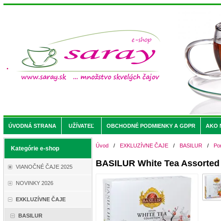
ÚVODNÁ STRANA
UŽÍVATEĽ
OBCHODNÉ PODMIENKY A GDPR
AKO 
Úvod
/
EXKLUZÍVNE ČAJE
/
BASILUR
/
Po
Kategórie e-shop
BASILUR White Tea Assorted 
VIANOČNÉ ČAJE 2025
NOVINKY 2026
EXKLUZÍVNE ČAJE
BASILUR