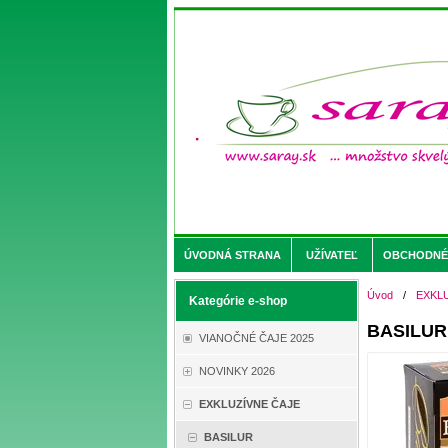
ÚVODNÁ STRANA
UŽÍVATEĽ
OBCHODNÉ 
Úvod
/
EXKL
Kategórie e-shop
BASILUR 
VIANOČNÉ ČAJE 2025
NOVINKY 2026
EXKLUZÍVNE ČAJE
BASILUR