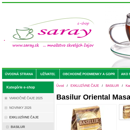
ÚVODNÁ STRANA
UŽÍVATEĽ
OBCHODNÉ PODMIENKY A GDPR
AKO 
Úvod
/
EXKLUZÍVNE ČAJE
/
BASILUR
/
Ka
Kategórie e-shop
Basilur Oriental Masa
VIANOČNÉ ČAJE 2025
NOVINKY 2026
EXKLUZÍVNE ČAJE
BASILUR