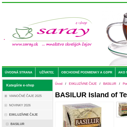
ÚVODNÁ STRANA
UŽÍVATEĽ
OBCHODNÉ PODMIENKY A GDPR
AKO 
Úvod
/
EXKLUZÍVNE ČAJE
/
BASILUR
/
Po
Kategórie e-shop
BASILUR Island of Te
VIANOČNÉ ČAJE 2025
NOVINKY 2026
EXKLUZÍVNE ČAJE
BASILUR