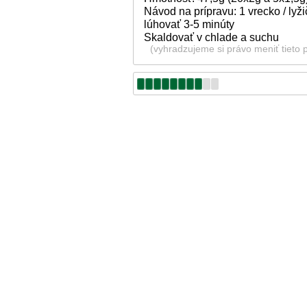
Návod na prípravu: 1 vrecko / lyž
lúhovať 3-5 minúty
Skaldovať v chlade a suchu
(vyhradzujeme si právo meniť tieto 