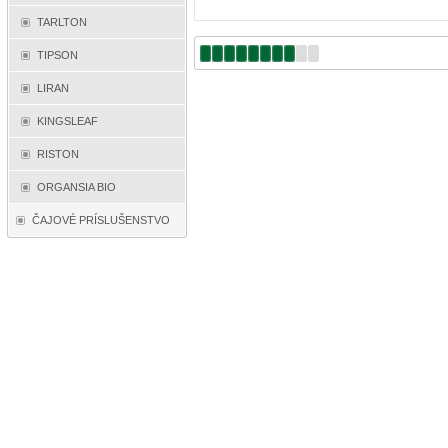
TARLTON
TIPSON
LIRAN
KINGSLEAF
RISTON
ORGANSIA BIO
ČAJOVÉ PRÍSLUŠENSTVO