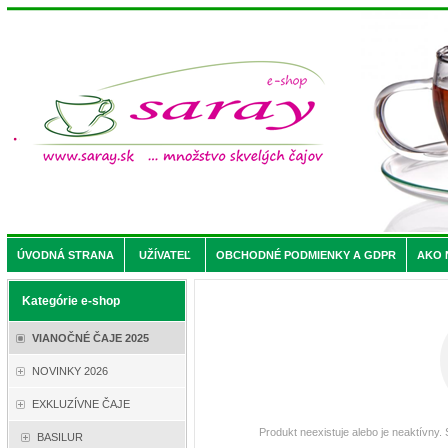
ÚVODNÁ STRANA
UŽÍVATEĽ
OBCHODNÉ PODMIENKY A GDPR
AKO 
Kategórie e-shop
VIANOČNÉ ČAJE 2025
NOVINKY 2026
EXKLUZÍVNE ČAJE
Produkt neexistuje alebo je neaktívny.
BASILUR