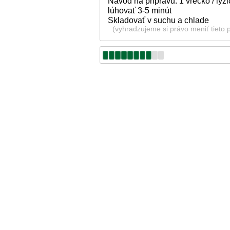
Návod na prípravu: 1 vrecko / lyž
lúhovať 3-5 minút
Skladovať v suchu a chlade
(vyhradzujeme si právo meniť tieto 