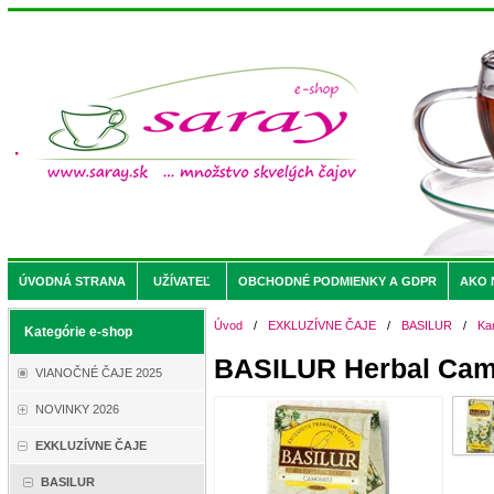
ÚVODNÁ STRANA
UŽÍVATEĽ
OBCHODNÉ PODMIENKY A GDPR
AKO 
Úvod
/
EXKLUZÍVNE ČAJE
/
BASILUR
/
Ka
Kategórie e-shop
BASILUR Herbal Cam
VIANOČNÉ ČAJE 2025
NOVINKY 2026
EXKLUZÍVNE ČAJE
BASILUR