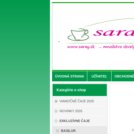
ÚVODNÁ STRANA
UŽÍVATEĽ
OBCHODNÉ 
Kategórie e-shop
VIANOČNÉ ČAJE 2025
NOVINKY 2026
EXKLUZÍVNE ČAJE
P
BASILUR