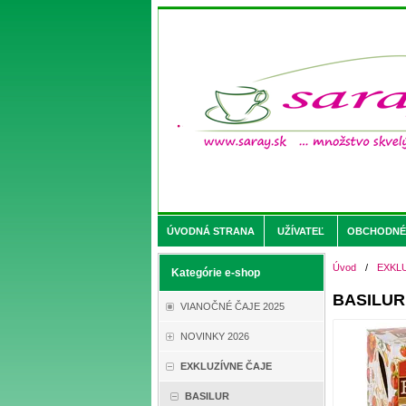
ÚVODNÁ STRANA
UŽÍVATEĽ
OBCHODNÉ 
Úvod
/
EXKL
Kategórie e-shop
BASILUR 
VIANOČNÉ ČAJE 2025
NOVINKY 2026
EXKLUZÍVNE ČAJE
BASILUR