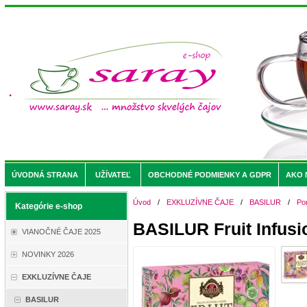
ÚVODNÁ STRANA
UŽÍVATEĽ
OBCHODNÉ PODMIENKY A GDPR
AKO 
Úvod
/
EXKLUZÍVNE ČAJE
/
BASILUR
/
Po
Kategórie e-shop
BASILUR Fruit Infusi
VIANOČNÉ ČAJE 2025
NOVINKY 2026
EXKLUZÍVNE ČAJE
BASILUR