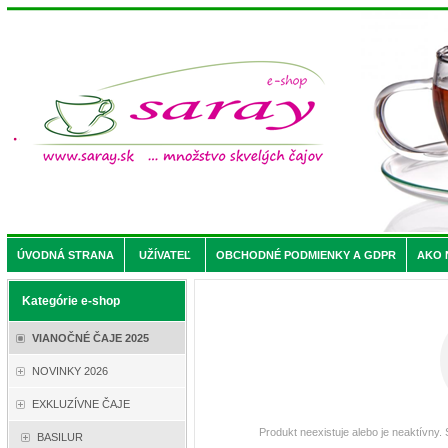
ÚVODNÁ STRANA
UŽÍVATEĽ
OBCHODNÉ PODMIENKY A GDPR
AKO 
Kategórie e-shop
VIANOČNÉ ČAJE 2025
NOVINKY 2026
EXKLUZÍVNE ČAJE
Produkt neexistuje alebo je neaktívny.
BASILUR