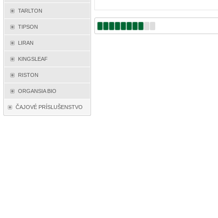
TARLTON
TIPSON
LIRAN
KINGSLEAF
RISTON
ORGANSIA BIO
ČAJOVÉ PRÍSLUŠENSTVO