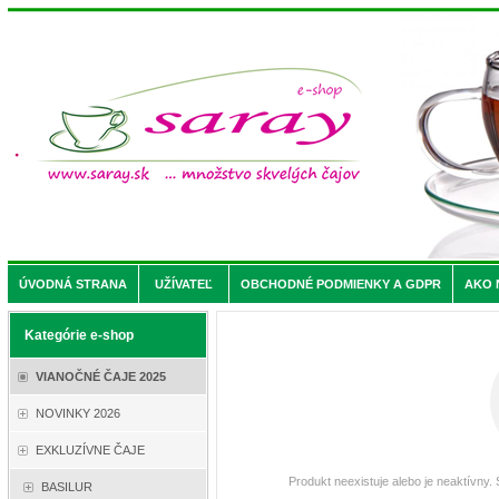
ÚVODNÁ STRANA
UŽÍVATEĽ
OBCHODNÉ PODMIENKY A GDPR
AKO 
Kategórie e-shop
VIANOČNÉ ČAJE 2025
NOVINKY 2026
EXKLUZÍVNE ČAJE
Produkt neexistuje alebo je neaktívny.
BASILUR