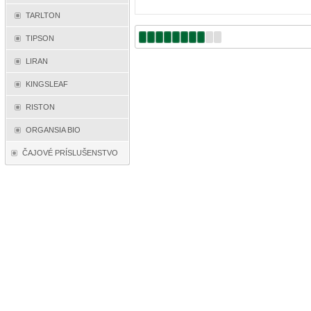
TARLTON
TIPSON
LIRAN
KINGSLEAF
RISTON
ORGANSIA BIO
ČAJOVÉ PRÍSLUŠENSTVO